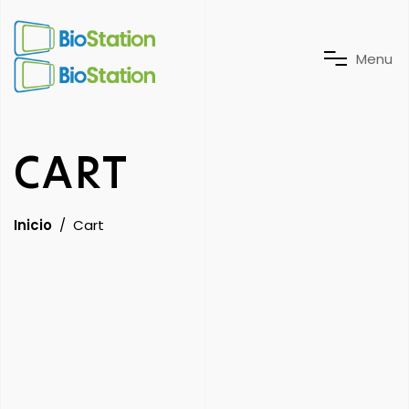
M
e
n
u
CART
Inicio
/
Cart