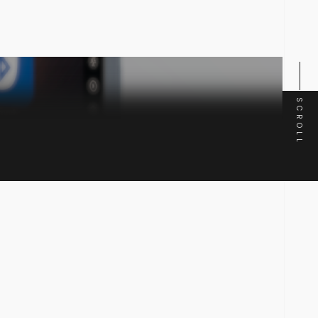
SCROLL